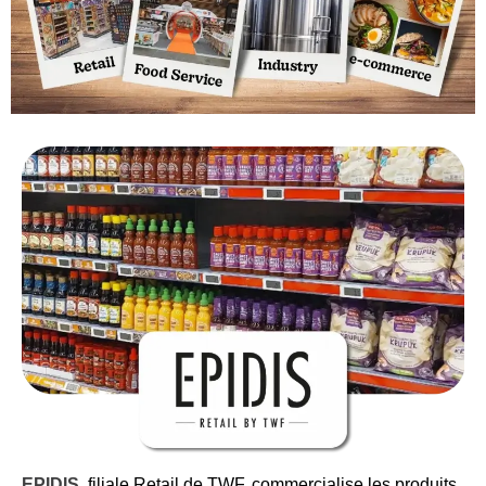
EPIDIS
, filiale Retail de TWF, commercialise les produits