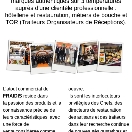
marques authentiques sur 3 températures
auprès d’une clientèle professionnelle :
hôtellerie et restauration, métiers de bouche et
TOR (Traiteurs Organisateurs de Réceptions).
L’atout commercial de
oeuvre.
FRAIDIS
réside dans
Ils sont les interlocuteurs
la passion des produits et la
privilégiés des Chefs, des
connaissance précise de
directeurs de restauration,
leurs caractéristiques, avec
des artisans et des traiteurs
une force de
dans leur recherche continue
vente considérée comme
de nouveautés gustatives et