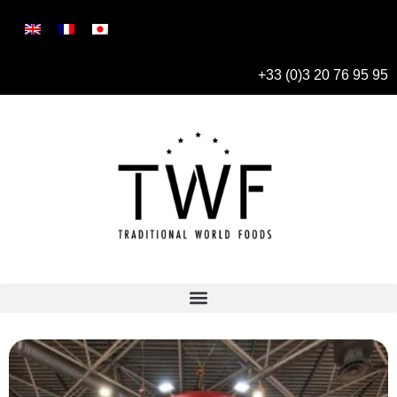
+33 (0)3 20 76 95 95